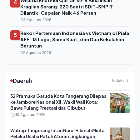
Wisuda Khatmul Qur'an ke-5 Bina Insan
4
Kragilan Serang: 220 Santri SDIT-SMPIT
Dilantik, Capaian Naik 46 Persen
03 Agustus 2026
Rekor Pertemuan Indonesia vs Vietnam di Piala
5
AFF: 13 Laga, Sama Kuat, dan Dua Kekalahan
Beruntun
02 Agustus 2026
Daerah
Indeks
32 Pramuka Garuda Kota Tangerang Dilepas
ke Jambore Nasional XII, Wakil Wali Kota:
Bawa Pulang Prestasi dari Cibubur
10 Agustus 2026
Wabup Tangerang Intan Nurul Hikmah Minta
Pelaku Usaha Patuh Aturan Lingkungan,