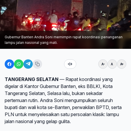
Gubernur Banten Andra Soni memimpin rapat koordinasi penanganan
lampu jalan nasional yang mati.
TANGERANG SELATAN
— Rapat koordinasi yang
digelar di Kantor Gubernur Banten, eks BBLKI, Kota
Tangerang Selatan, Selasa lalu, bukan sekadar
pertemuan rutin. Andra Soni mengumpulkan seluruh
bupati dan wali kota se-Banten, perwakilan BPTD, serta
PLN untuk menyelesaikan satu persoalan klasik: lampu
jalan nasional yang gelap gulita.