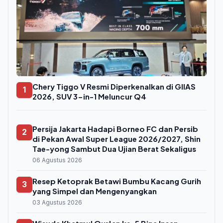
Chery Tiggo V Resmi Diperkenalkan di GIIAS
1
2026, SUV 3-in-1 Meluncur Q4
Persija Jakarta Hadapi Borneo FC dan Persib
2
di Pekan Awal Super League 2026/2027, Shin
Tae-yong Sambut Dua Ujian Berat Sekaligus
06 Agustus 2026
Resep Ketoprak Betawi Bumbu Kacang Gurih
3
yang Simpel dan Mengenyangkan
03 Agustus 2026