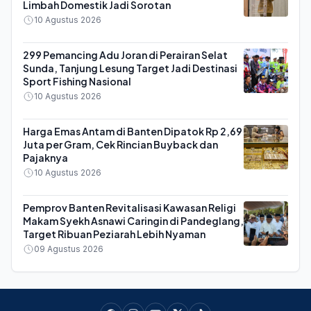
Limbah Domestik Jadi Sorotan
10 Agustus 2026
299 Pemancing Adu Joran di Perairan Selat
Sunda, Tanjung Lesung Target Jadi Destinasi
Sport Fishing Nasional
10 Agustus 2026
Harga Emas Antam di Banten Dipatok Rp 2,69
Juta per Gram, Cek Rincian Buyback dan
Pajaknya
10 Agustus 2026
Pemprov Banten Revitalisasi Kawasan Religi
Makam Syekh Asnawi Caringin di Pandeglang,
Target Ribuan Peziarah Lebih Nyaman
09 Agustus 2026