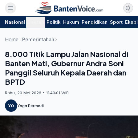
Nasional
Daerah
Politik
Hukum
Pendidikan
Sport
Eksbi
Home
Pemerintahan
8.000 Titik Lampu Jalan Nasional di
Banten Mati, Gubernur Andra Soni
Panggil Seluruh Kepala Daerah dan
BPTD
Rabu, 20 Mei 2026 • 11:40:01 WIB
YO
Yoga Permadi