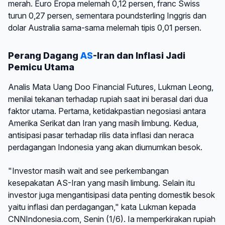
merah. Euro Eropa melemah 0,12 persen, franc Swiss
turun 0,27 persen, sementara poundsterling Inggris dan
dolar Australia sama-sama melemah tipis 0,01 persen.
Perang Dagang
AS
-Iran dan Inflasi Jadi
Pemicu Utama
Analis Mata Uang Doo Financial Futures, Lukman Leong,
menilai tekanan terhadap rupiah saat ini berasal dari dua
faktor utama. Pertama, ketidakpastian negosiasi antara
Amerika Serikat dan Iran yang masih limbung. Kedua,
antisipasi pasar terhadap rilis data inflasi dan neraca
perdagangan Indonesia yang akan diumumkan besok.
"Investor masih wait and see perkembangan
kesepakatan AS-Iran yang masih limbung. Selain itu
investor juga mengantisipasi data penting domestik besok
yaitu inflasi dan perdagangan," kata Lukman kepada
CNNIndonesia.com, Senin (1/6). Ia memperkirakan rupiah