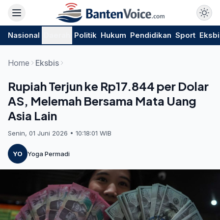
Nasional
Daerah
Politik
Hukum
Pendidikan
Sport
Eksbi
Home
Eksbis
Rupiah Terjun ke Rp17.844 per Dolar
AS, Melemah Bersama Mata Uang
Asia Lain
Senin, 01 Juni 2026 • 10:18:01 WIB
YO
Yoga Permadi