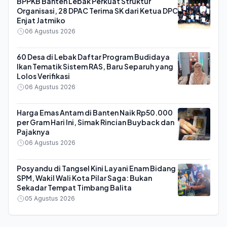
BPPKB Banten Lebak Perkuat Struktur
Organisasi, 28 DPAC Terima SK dari Ketua DPC
Enjat Jatmiko
06 Agustus 2026
60 Desa di Lebak Daftar Program Budidaya
Ikan Tematik Sistem RAS, Baru Separuh yang
Lolos Verifikasi
06 Agustus 2026
Harga Emas Antam di Banten Naik Rp50.000
per Gram Hari Ini, Simak Rincian Buyback dan
Pajaknya
06 Agustus 2026
Posyandu di Tangsel Kini Layani Enam Bidang
SPM, Wakil Wali Kota Pilar Saga: Bukan
Sekadar Tempat Timbang Balita
05 Agustus 2026