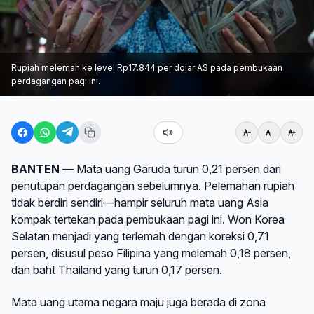
Rupiah melemah ke level Rp17.844 per dolar AS pada pembukaan
perdagangan pagi ini.
BANTEN
— Mata uang Garuda turun 0,21 persen dari
penutupan perdagangan sebelumnya. Pelemahan rupiah
tidak berdiri sendiri—hampir seluruh mata uang Asia
kompak tertekan pada pembukaan pagi ini. Won Korea
Selatan menjadi yang terlemah dengan koreksi 0,71
persen, disusul peso Filipina yang melemah 0,18 persen,
dan baht Thailand yang turun 0,17 persen.
Mata uang utama negara maju juga berada di zona