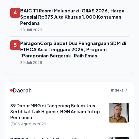
BAIC T1 Resmi Meluncur di GIIAS 2026, Harga
4
Spesial Rp373 Juta Khusus 1.000 Konsumen
Perdana
29 Juli 2026
ParagonCorp Sabet Dua Penghargaan SDM di
5
ETHCA Asia Tenggara 2026, Program
'Paragonian Bergerak' Raih Emas
29 Juli 2026
Daerah
Indeks
89 Dapur MBG di Tangerang Belum Urus
Sertifikat Laik Higiene, BGN Ancam Tutup
Permanen
06 Agustus 2026