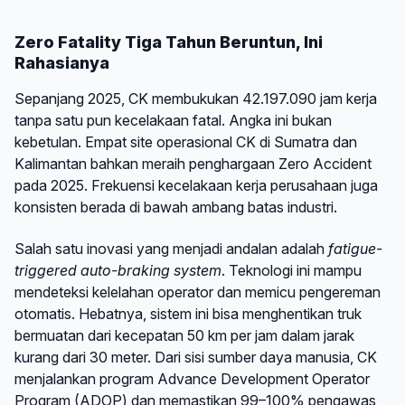
Zero Fatality Tiga Tahun Beruntun, Ini
Rahasianya
Sepanjang 2025, CK membukukan 42.197.090 jam kerja
tanpa satu pun kecelakaan fatal. Angka ini bukan
kebetulan. Empat site operasional CK di Sumatra dan
Kalimantan bahkan meraih penghargaan Zero Accident
pada 2025. Frekuensi kecelakaan kerja perusahaan juga
konsisten berada di bawah ambang batas industri.
Salah satu inovasi yang menjadi andalan adalah
fatigue-
triggered auto-braking system
. Teknologi ini mampu
mendeteksi kelelahan operator dan memicu pengereman
otomatis. Hebatnya, sistem ini bisa menghentikan truk
bermuatan dari kecepatan 50 km per jam dalam jarak
kurang dari 30 meter. Dari sisi sumber daya manusia, CK
menjalankan program Advance Development Operator
Program (ADOP) dan memastikan 99–100% pengawas