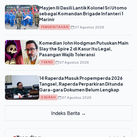
Mayjen Ili Dasili Lantik Kolonel Sri Utomo
sebagai Komandan Brigade Infanteri 1
Marinir
07 Agustus 2026
PEMERINTAHAN
Komedian John Hodgman Putuskan Main
Slay the Spire 2 di Kasur Itu Legal,
Pasangan Wajib Toleransi
07 Agustus 2026
TEKNO
14 Raperda Masuk Propemperda 2026
Tangsel, Raperda Perparkiran Ditunda
Gara-gara Dokumen Belum Lengkap
07 Agustus 2026
DAERAH
Indeks Berita →