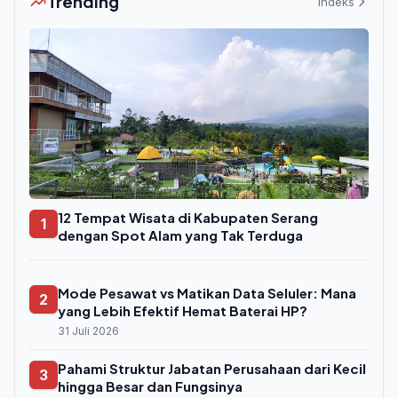
Trending
Indeks
12 Tempat Wisata di Kabupaten Serang
1
dengan Spot Alam yang Tak Terduga
Mode Pesawat vs Matikan Data Seluler: Mana
2
yang Lebih Efektif Hemat Baterai HP?
31 Juli 2026
Pahami Struktur Jabatan Perusahaan dari Kecil
3
hingga Besar dan Fungsinya