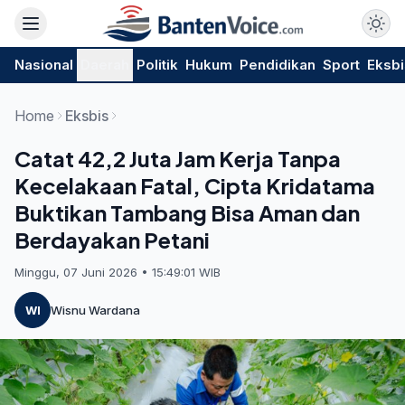
Nasional
Daerah
Politik
Hukum
Pendidikan
Sport
Eksbi
Home
Eksbis
Catat 42,2 Juta Jam Kerja Tanpa
Kecelakaan Fatal, Cipta Kridatama
Buktikan Tambang Bisa Aman dan
Berdayakan Petani
Minggu, 07 Juni 2026 • 15:49:01 WIB
WI
Wisnu Wardana