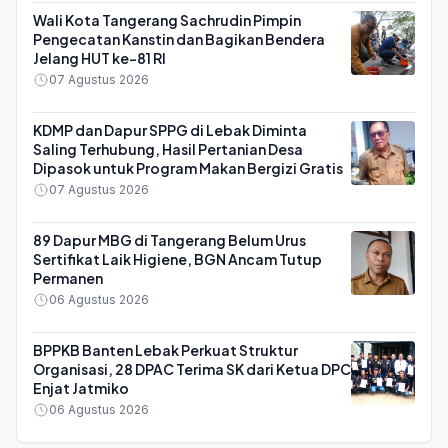
Wali Kota Tangerang Sachrudin Pimpin
Pengecatan Kanstin dan Bagikan Bendera
Jelang HUT ke-81 RI
07 Agustus 2026
KDMP dan Dapur SPPG di Lebak Diminta
Saling Terhubung, Hasil Pertanian Desa
Dipasok untuk Program Makan Bergizi Gratis
07 Agustus 2026
89 Dapur MBG di Tangerang Belum Urus
Sertifikat Laik Higiene, BGN Ancam Tutup
Permanen
06 Agustus 2026
BPPKB Banten Lebak Perkuat Struktur
Organisasi, 28 DPAC Terima SK dari Ketua DPC
Enjat Jatmiko
06 Agustus 2026