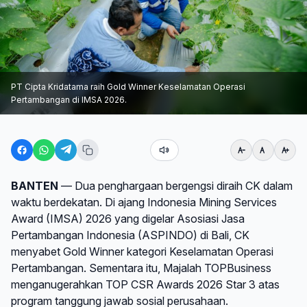
PT Cipta Kridatama raih Gold Winner Keselamatan Operasi
Pertambangan di IMSA 2026.
BANTEN
— Dua penghargaan bergengsi diraih CK dalam
waktu berdekatan. Di ajang Indonesia Mining Services
Award (IMSA) 2026 yang digelar Asosiasi Jasa
Pertambangan Indonesia (ASPINDO) di Bali, CK
menyabet Gold Winner kategori Keselamatan Operasi
Pertambangan. Sementara itu, Majalah TOPBusiness
menganugerahkan TOP CSR Awards 2026 Star 3 atas
program tanggung jawab sosial perusahaan.