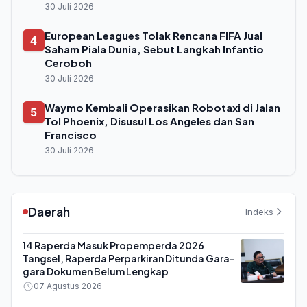
30 Juli 2026
European Leagues Tolak Rencana FIFA Jual
4
Saham Piala Dunia, Sebut Langkah Infantio
Ceroboh
30 Juli 2026
Waymo Kembali Operasikan Robotaxi di Jalan
5
Tol Phoenix, Disusul Los Angeles dan San
Francisco
30 Juli 2026
Daerah
Indeks
14 Raperda Masuk Propemperda 2026
Tangsel, Raperda Perparkiran Ditunda Gara-
gara Dokumen Belum Lengkap
07 Agustus 2026