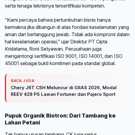
serta tenaga teknisnya tersertifikasi kompeten.
“Kami percaya bahwa pertumbuhan bisnis hanya
bermakna jika dibangun di atas fondasi keselamatan yang
aman dan bertanggung jawab. Tidak ada kompromi dalam
hal keselamatan operasi,” ujar Direktur PT Cipta
Kridatama, Roni Setyawan. Perusahaan juga
mengantongi sertifikasi ISO 9001, ISO 14001, dan ISO
45001 sebagai bukti komitmen pada standar global.
BACA JUGA
Chery J6T CSH Meluncur di GIIAS 2026, Modal
REEV 428 PS Lawan Fortuner dan Pajero Sport
Pupuk Organik Biotron: Dari Tambang ke
Lahan Petani
Tak hanya urusan tambang, CK juga serius