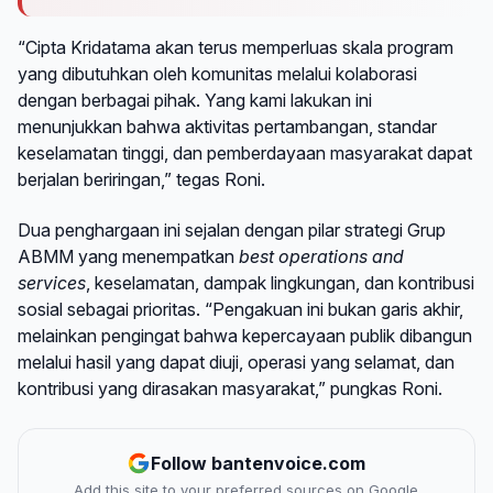
“Cipta Kridatama akan terus memperluas skala program
yang dibutuhkan oleh komunitas melalui kolaborasi
dengan berbagai pihak. Yang kami lakukan ini
menunjukkan bahwa aktivitas pertambangan, standar
keselamatan tinggi, dan pemberdayaan masyarakat dapat
berjalan beriringan,” tegas Roni.
Dua penghargaan ini sejalan dengan pilar strategi Grup
ABMM yang menempatkan
best operations and
services
, keselamatan, dampak lingkungan, dan kontribusi
sosial sebagai prioritas. “Pengakuan ini bukan garis akhir,
melainkan pengingat bahwa kepercayaan publik dibangun
melalui hasil yang dapat diuji, operasi yang selamat, dan
kontribusi yang dirasakan masyarakat,” pungkas Roni.
Follow bantenvoice.com
Add this site to your preferred sources on Google