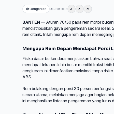
Dengarkan
Ukuran teks
BANTEN
— Aturan 70/30 pada rem motor bukanlah
mendistribusikan gaya pengereman secara ideal. 
rem ditarik. Inilah mengapa rem depan memegang
Mengapa Rem Depan Mendapat Porsi L
Fisika dasar berkendara menjelaskan bahwa saat d
mendapat tekanan lebih besar memiliki traksi leb
cengkeram ini dimanfaatkan maksimal tanpa risiko
ABS.
Rem belakang dengan porsi 30 persen berfungsi s
secara utama, melainkan menjaga agar bagian bel
ini menghasilkan lintasan pengereman yang lurus 