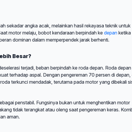
 sekadar angka acak, melainkan hasil rekayasa teknik untuk
Saat motor melaju, bobot kendaraan berpindah ke
depan
ketika
 peran dominan dalam memperpendek jarak berhenti.
ebih Besar?
eselerasi terjadi, beban berpindah ke roda depan. Roda depan
ih kuat terhadap aspal. Dengan pengereman 70 persen di depan,
 roda terkunci mendadak, terutama pada motor yang dibekali s
ebagai penstabil. Fungsinya bukan untuk menghentikan motor
akang tidak terangkat atau oleng saat pengereman keras. Komb
dan aman.