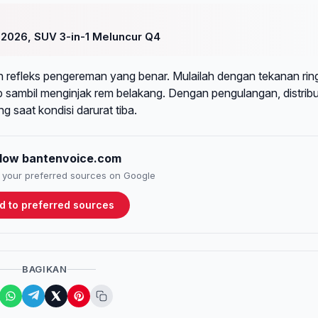
 2026, SUV 3-in-1 Meluncur Q4
 refleks pengereman yang benar. Mulailah dengan tekanan rin
p sambil menginjak rem belakang. Dengan pengulangan, distribu
g saat kondisi darurat tiba.
llow bantenvoice.com
to your preferred sources on Google
d to preferred sources
BAGIKAN