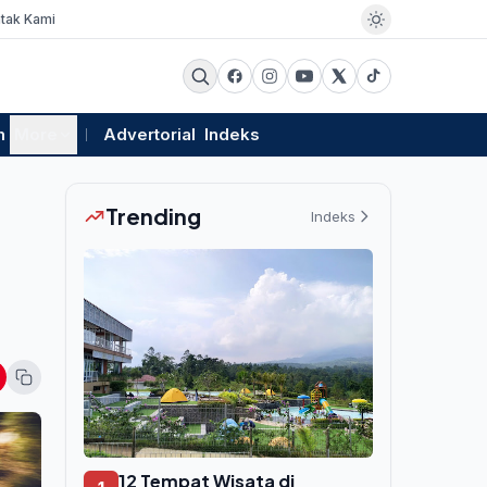
tak Kami
m
More
Advertorial
Indeks
Trending
Indeks
12 Tempat Wisata di