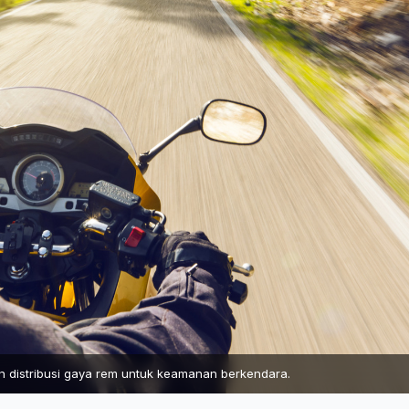
 distribusi gaya rem untuk keamanan berkendara.