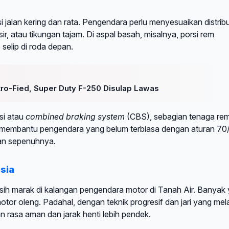
 jalan kering dan rata. Pengendara perlu menyesuaikan distribu
, atau tikungan tajam. Di aspal basah, misalnya, porsi rem
 selip di roda depan.
etro-Fied, Super Duty F-250 Disulap Lawas
si atau
combined braking system
(CBS), sebagian tenaga re
ni membantu pengendara yang belum terbiasa dengan aturan 70
kan sepenuhnya.
sia
h marak di kalangan pengendara motor di Tanah Air. Banyak
or oleng. Padahal, dengan teknik progresif dan jari yang mela
n rasa aman dan jarak henti lebih pendek.