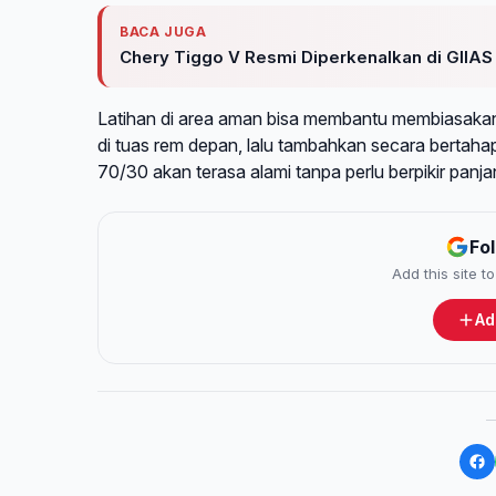
BACA JUGA
Chery Tiggo V Resmi Diperkenalkan di GIIAS
Latihan di area aman bisa membantu membiasakan
di tuas rem depan, lalu tambahkan secara bertaha
70/30 akan terasa alami tanpa perlu berpikir panjan
Fo
Add this site 
Ad