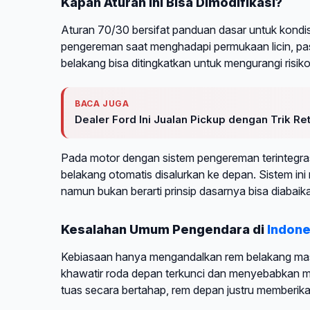
Kapan Aturan Ini Bisa Dimodifikasi?
Aturan 70/30 bersifat panduan dasar untuk kondisi
pengereman saat menghadapi permukaan licin, pasir
belakang bisa ditingkatkan untuk mengurangi risiko
BACA JUGA
Dealer Ford Ini Jualan Pickup dengan Trik R
Pada motor dengan sistem pengereman terintegra
belakang otomatis disalurkan ke depan. Sistem i
namun bukan berarti prinsip dasarnya bisa diabai
Kesalahan Umum Pengendara di
Indone
Kebiasaan hanya mengandalkan rem belakang masi
khawatir roda depan terkunci dan menyebabkan mot
tuas secara bertahap, rem depan justru memberika