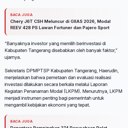
BACA JUGA
Chery J6T CSH Meluncur di GIIAS 2026, Modal
REEV 428 PS Lawan Fortuner dan Pajero Sport
“Banyaknya investor yang memilih berinvestasi di
Kabupaten Tangerang disebabkan oleh banyak faktor,”
ujarnya.
Sekretaris DPMPTSP Kabupaten Tangerang, Haerudin,
menjelaskan bahwa pemetaan dan evaluasi realisasi
investasi dilakukan secara berkala melalui Laporan
Kegiatan Penanaman Modal (LKPM). Menurutnya, LKPM
menjadi instrumen penting bagi pemerintah untuk
mengambil kebijakan ekonomi yang tepat.
BACA JUGA
Danantara Rampingkan 274 Perusahaan Pelat