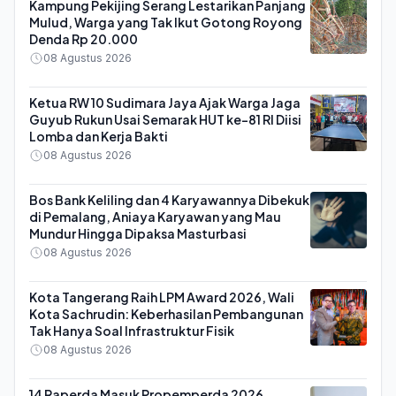
Kampung Pekijing Serang Lestarikan Panjang
Mulud, Warga yang Tak Ikut Gotong Royong
Denda Rp 20.000
08 Agustus 2026
Ketua RW 10 Sudimara Jaya Ajak Warga Jaga
Guyub Rukun Usai Semarak HUT ke-81 RI Diisi
Lomba dan Kerja Bakti
08 Agustus 2026
Bos Bank Keliling dan 4 Karyawannya Dibekuk
di Pemalang, Aniaya Karyawan yang Mau
Mundur Hingga Dipaksa Masturbasi
08 Agustus 2026
Kota Tangerang Raih LPM Award 2026, Wali
Kota Sachrudin: Keberhasilan Pembangunan
Tak Hanya Soal Infrastruktur Fisik
08 Agustus 2026
14 Raperda Masuk Propemperda 2026