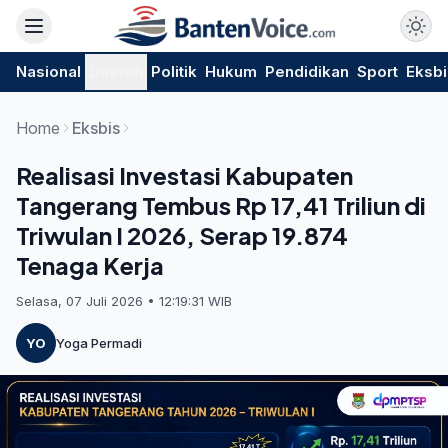
Nasional
Daerah
Politik
Hukum
Pendidikan
Sport
Eksbi
Home
Eksbis
Realisasi Investasi Kabupaten
Tangerang Tembus Rp 17,41 Triliun di
Triwulan I 2026, Serap 19.874
Tenaga Kerja
Selasa, 07 Juli 2026 • 12:19:31 WIB
YO
Yoga Permadi