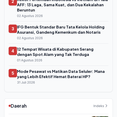
2
AFF: 13 Laga, Sama Kuat, dan Dua Kekalahan
Beruntun
02 Agustus 2026
IFG Bentuk Standar Baru Tata Kelola Holding
3
Asuransi, Gandeng Kemenkum dan Notaris
02 Agustus 2026
12 Tempat Wisata di Kabupaten Serang
4
dengan Spot Alam yang Tak Terduga
01 Agustus 2026
Mode Pesawat vs Matikan Data Seluler: Mana
5
yang Lebih Efektif Hemat Baterai HP?
31 Juli 2026
Daerah
Indeks