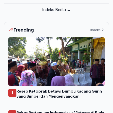
Indeks Berita →
Trending
Indeks
Resep Ketoprak Betawi Bumbu Kacang Gurih
1
yang Simpel dan Mengenyangkan
Rekor Pertemuan Indonesia vs Vietnam di Piala