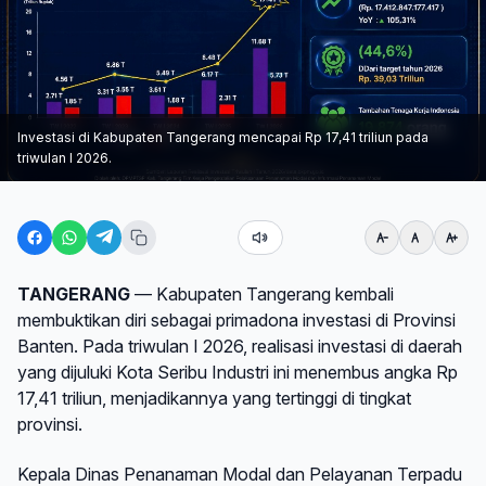
Investasi di Kabupaten Tangerang mencapai Rp 17,41 triliun pada
triwulan I 2026.
TANGERANG
— Kabupaten Tangerang kembali
membuktikan diri sebagai primadona investasi di Provinsi
Banten. Pada triwulan I 2026, realisasi investasi di daerah
yang dijuluki Kota Seribu Industri ini menembus angka Rp
17,41 triliun, menjadikannya yang tertinggi di tingkat
provinsi.
Kepala Dinas Penanaman Modal dan Pelayanan Terpadu