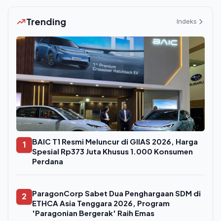
Trending
Indeks
BAIC T1 Resmi Meluncur di GIIAS 2026, Harga
1
Spesial Rp373 Juta Khusus 1.000 Konsumen
Perdana
ParagonCorp Sabet Dua Penghargaan SDM di
2
ETHCA Asia Tenggara 2026, Program
'Paragonian Bergerak' Raih Emas