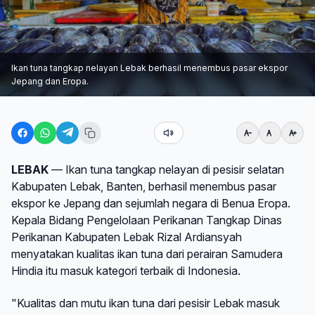
Ikan tuna tangkap nelayan Lebak berhasil menembus pasar ekspor
Jepang dan Eropa.
LEBAK
— Ikan tuna tangkap nelayan di pesisir selatan
Kabupaten Lebak, Banten, berhasil menembus pasar
ekspor ke Jepang dan sejumlah negara di Benua Eropa.
Kepala Bidang Pengelolaan Perikanan Tangkap Dinas
Perikanan Kabupaten Lebak Rizal Ardiansyah
menyatakan kualitas ikan tuna dari perairan Samudera
Hindia itu masuk kategori terbaik di Indonesia.
"Kualitas dan mutu ikan tuna dari pesisir Lebak masuk