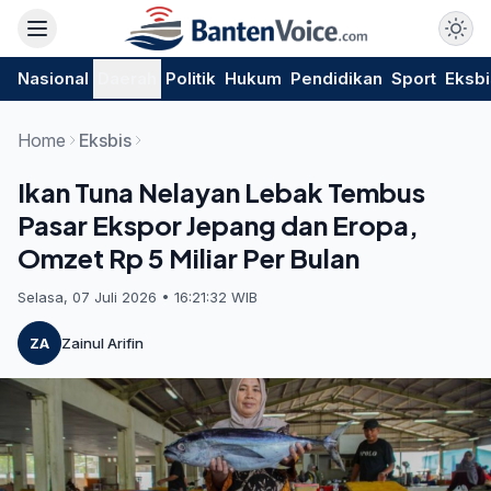
Nasional
Daerah
Politik
Hukum
Pendidikan
Sport
Eksbi
Home
Eksbis
Ikan Tuna Nelayan Lebak Tembus
Pasar Ekspor Jepang dan Eropa,
Omzet Rp 5 Miliar Per Bulan
Selasa, 07 Juli 2026 • 16:21:32 WIB
ZA
Zainul Arifin