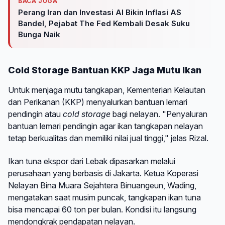
BACA JUGA
Perang Iran dan Investasi AI Bikin Inflasi AS
Bandel, Pejabat The Fed Kembali Desak Suku
Bunga Naik
Cold Storage Bantuan KKP Jaga Mutu Ikan
Untuk menjaga mutu tangkapan, Kementerian Kelautan
dan Perikanan (KKP) menyalurkan bantuan lemari
pendingin atau
cold storage
bagi nelayan. "Penyaluran
bantuan lemari pendingin agar ikan tangkapan nelayan
tetap berkualitas dan memiliki nilai jual tinggi," jelas Rizal.
Ikan tuna ekspor dari Lebak dipasarkan melalui
perusahaan yang berbasis di Jakarta. Ketua Koperasi
Nelayan Bina Muara Sejahtera Binuangeun, Wading,
mengatakan saat musim puncak, tangkapan ikan tuna
bisa mencapai 60 ton per bulan. Kondisi itu langsung
mendongkrak pendapatan nelayan.