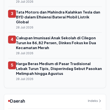
29 Juli 2026
Tata Motors dan Mahindra Kalahkan Tesla dan
3
BYD dalam Efisiensi Baterai Mobil Listrik
Global
28 Juli 2026
Cakupan Imunisasi Anak Sekolah di Cilegon
4
Turun ke 86,82 Persen, Dinkes Fokus ke Dua
Kecamatan Merah
28 Juli 2026
Harga Beras Medium di Pasar Tradisional
5
Lebak Turun Tipis, Disperindag Sebut Pasokan
Melimpah hingga Agustus
28 Juli 2026
Daerah
Indeks