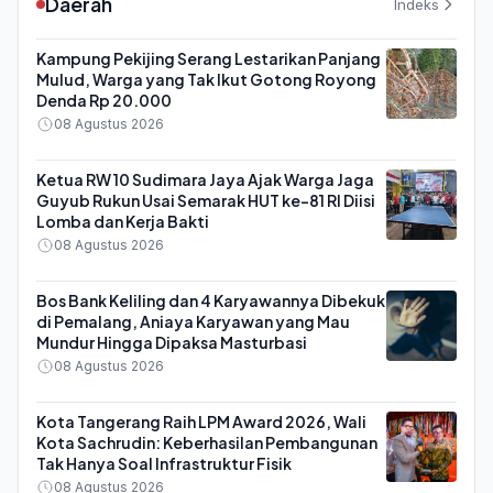
Daerah
Indeks
Kampung Pekijing Serang Lestarikan Panjang
Mulud, Warga yang Tak Ikut Gotong Royong
Denda Rp 20.000
08 Agustus 2026
Ketua RW 10 Sudimara Jaya Ajak Warga Jaga
Guyub Rukun Usai Semarak HUT ke-81 RI Diisi
Lomba dan Kerja Bakti
08 Agustus 2026
Bos Bank Keliling dan 4 Karyawannya Dibekuk
di Pemalang, Aniaya Karyawan yang Mau
Mundur Hingga Dipaksa Masturbasi
08 Agustus 2026
Kota Tangerang Raih LPM Award 2026, Wali
Kota Sachrudin: Keberhasilan Pembangunan
Tak Hanya Soal Infrastruktur Fisik
08 Agustus 2026