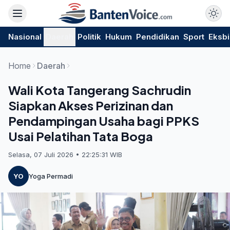
Nasional
Daerah
Politik
Hukum
Pendidikan
Sport
Eksbi
Home
Daerah
Wali Kota Tangerang Sachrudin
Siapkan Akses Perizinan dan
Pendampingan Usaha bagi PPKS
Usai Pelatihan Tata Boga
Selasa, 07 Juli 2026 • 22:25:31 WIB
YO
Yoga Permadi