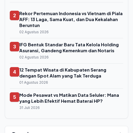
Rekor Pertemuan Indonesia vs Vietnam di Piala
2
AFF: 13 Laga, Sama Kuat, dan Dua Kekalahan
Beruntun
02 Agustus 2026
IFG Bentuk Standar Baru Tata Kelola Holding
3
Asuransi, Gandeng Kemenkum dan Notaris
02 Agustus 2026
12 Tempat Wisata di Kabupaten Serang
4
dengan Spot Alam yang Tak Terduga
01 Agustus 2026
Mode Pesawat vs Matikan Data Seluler: Mana
5
yang Lebih Efektif Hemat Baterai HP?
31 Juli 2026