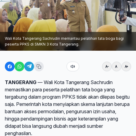
Wali Kota Tangerang Sachrudin memantau pelatihan tata boga bagi
peserta PPKS di SMKN 3 Kota Tangerang.
TANGERANG
— Wali Kota Tangerang Sachrudin
memastikan para peserta pelatihan tata boga yang
tergabung dalam program PPKS tidak akan dilepas begitu
saja. Pemerintah kota menyiapkan skema lanjutan berupa
bantuan akses permodalan, pengurusan izin usaha,
hingga pendampingan bisnis agar keterampilan yang
didapat bisa langsung diubah menjadi sumber
penghasilan.