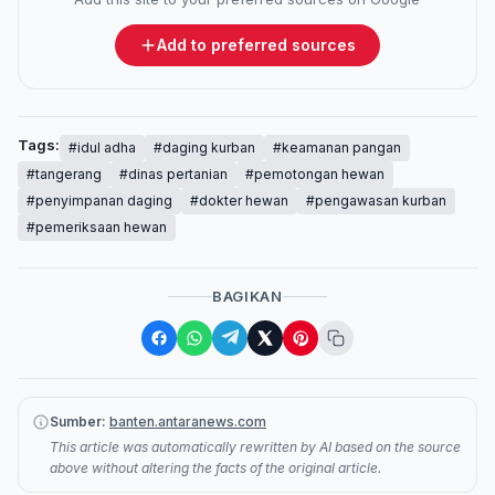
Add to preferred sources
Tags:
#idul adha
#daging kurban
#keamanan pangan
#tangerang
#dinas pertanian
#pemotongan hewan
#penyimpanan daging
#dokter hewan
#pengawasan kurban
#pemeriksaan hewan
BAGIKAN
Sumber:
banten.antaranews.com
This article was automatically rewritten by AI based on the source
above without altering the facts of the original article.