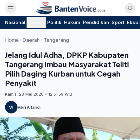
Nasional
Daerah
Politik
Hukum
Pendidikan
Sport
Eksbi
Home
Daerah
Tangerang
Jelang Idul Adha, DPKP Kabupaten
Tangerang Imbau Masyarakat Teliti
Pilih Daging Kurban untuk Cegah
Penyakit
Kamis, 28 Mei 2026 • 12:51:59 WIB
VI
Vikri Alfandi