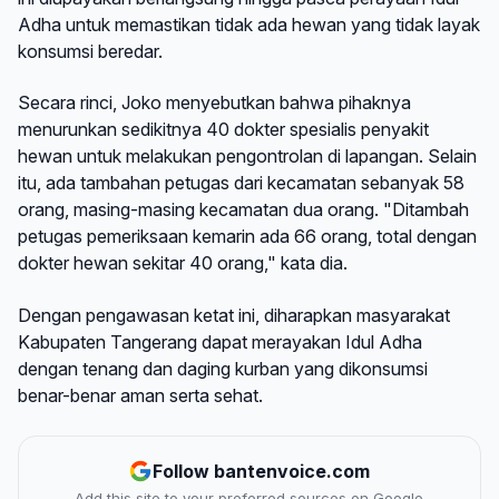
Adha untuk memastikan tidak ada hewan yang tidak layak
konsumsi beredar.
Secara rinci, Joko menyebutkan bahwa pihaknya
menurunkan sedikitnya 40 dokter spesialis penyakit
hewan untuk melakukan pengontrolan di lapangan. Selain
itu, ada tambahan petugas dari kecamatan sebanyak 58
orang, masing-masing kecamatan dua orang. "Ditambah
petugas pemeriksaan kemarin ada 66 orang, total dengan
dokter hewan sekitar 40 orang," kata dia.
Dengan pengawasan ketat ini, diharapkan masyarakat
Kabupaten Tangerang dapat merayakan Idul Adha
dengan tenang dan daging kurban yang dikonsumsi
benar-benar aman serta sehat.
Follow bantenvoice.com
Add this site to your preferred sources on Google