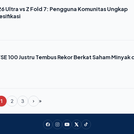
6 Ultra vs Z Fold 7: Pengguna Komunitas Ungkap
sifikasi
TSE 100 Justru Tembus Rekor Berkat Saham Minyak 
1
2
3
›
»