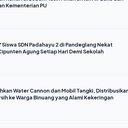
asan Kementerian PU
7 Siswa SDN Padahayu 2 di Pandeglang Nekat
Cipunten Agung Setiap Hari Demi Sekolah
hkan Water Cannon dan Mobil Tangki, Distribusika
ersih ke Warga Binuang yang Alami Kekeringan