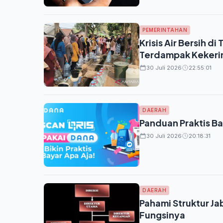
PEMERINTAHAN
Krisis Air Bersih d
Terdampak Kekeri
30 Juli 2026
22:55:01
DAERAH
Panduan Praktis B
30 Juli 2026
20:18:31
DAERAH
Pahami Struktur Ja
Fungsinya