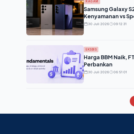
RAGAM
Samsung Galaxy S2
Kenyamanan vs Spe
30 Juli 2026
09:12:31
EKSBIS
Harga BBM Naik, F
Perbankan
30 Juli 2026
06:51:01