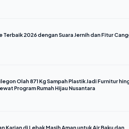
e Terbaik 2026 dengan Suara Jernih dan Fitur Cang
egon Olah 871 Kg Sampah Plastik Jadi Furnitur hin
ewat Program Rumah Hijau Nusantara
n Karian di Lebak Masih Aman untuk Air Baku dan