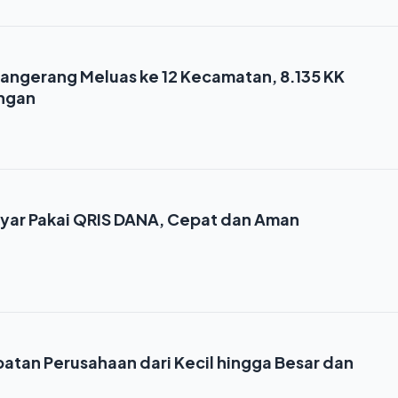
i Tangerang Meluas ke 12 Kecamatan, 8.135 KK
ngan
ayar Pakai QRIS DANA, Cepat dan Aman
batan Perusahaan dari Kecil hingga Besar dan