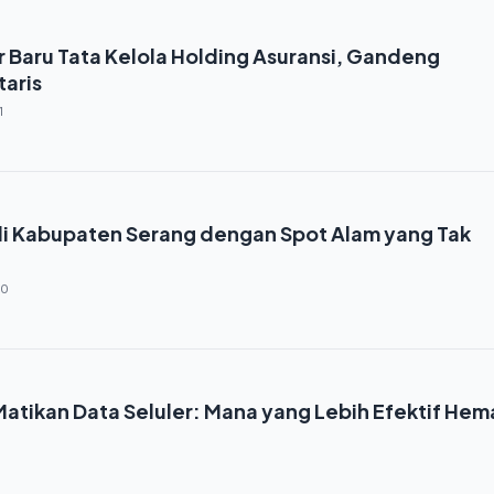
 Baru Tata Kelola Holding Asuransi, Gandeng
aris
1
di Kabupaten Serang dengan Spot Alam yang Tak
00
atikan Data Seluler: Mana yang Lebih Efektif Hem