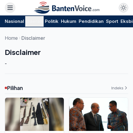
Nasional
Daerah
Politik
Hukum
Pendidikan
Sport
Eksbi
Home
Disclaimer
Disclaimer
-
Pilihan
Indeks