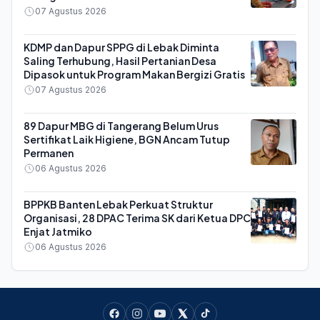
07 Agustus 2026
KDMP dan Dapur SPPG di Lebak Diminta
Saling Terhubung, Hasil Pertanian Desa
Dipasok untuk Program Makan Bergizi Gratis
07 Agustus 2026
89 Dapur MBG di Tangerang Belum Urus
Sertifikat Laik Higiene, BGN Ancam Tutup
Permanen
06 Agustus 2026
BPPKB Banten Lebak Perkuat Struktur
Organisasi, 28 DPAC Terima SK dari Ketua DPC
Enjat Jatmiko
06 Agustus 2026