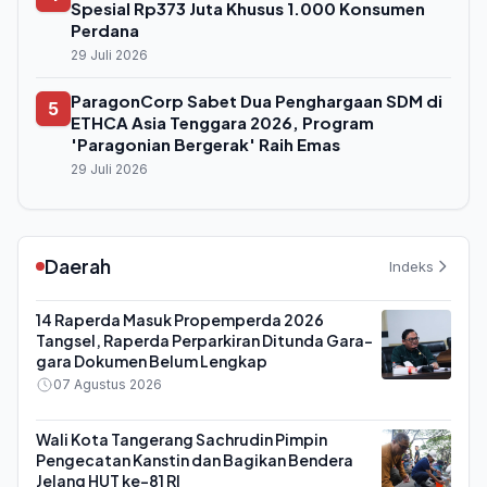
Spesial Rp373 Juta Khusus 1.000 Konsumen
Perdana
29 Juli 2026
ParagonCorp Sabet Dua Penghargaan SDM di
5
ETHCA Asia Tenggara 2026, Program
'Paragonian Bergerak' Raih Emas
29 Juli 2026
Daerah
Indeks
14 Raperda Masuk Propemperda 2026
Tangsel, Raperda Perparkiran Ditunda Gara-
gara Dokumen Belum Lengkap
07 Agustus 2026
Wali Kota Tangerang Sachrudin Pimpin
Pengecatan Kanstin dan Bagikan Bendera
Jelang HUT ke-81 RI