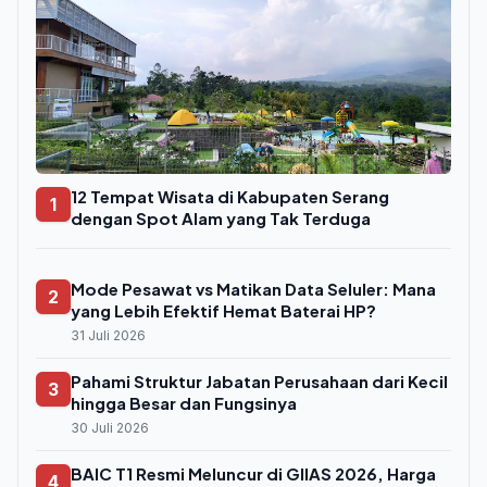
12 Tempat Wisata di Kabupaten Serang
1
dengan Spot Alam yang Tak Terduga
Mode Pesawat vs Matikan Data Seluler: Mana
2
yang Lebih Efektif Hemat Baterai HP?
31 Juli 2026
Pahami Struktur Jabatan Perusahaan dari Kecil
3
hingga Besar dan Fungsinya
30 Juli 2026
BAIC T1 Resmi Meluncur di GIIAS 2026, Harga
4