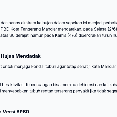
ari panas ekstrem ke hujan dalam sepekan ini menjadi perhat
BPBD Kota Tangerang Mahdiar mengatakan, pada Selasa (2/6
 atas 30 derajat, namun pada Kamis (4/6) diperkirakan turun h
 Hujan Mendadak
 untuk menjaga kondisi tubuh agar tetap sehat," kata Mahdiar 
beraktivitas di luar ruangan bisa memicu dehidrasi dan kelelah
i menyebabkan tubuh rentan terserang penyakit jika tidak sege
m Versi BPBD