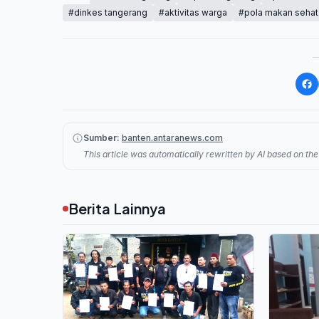
#dinkes tangerang
#aktivitas warga
#pola makan sehat
Sumber:
banten.antaranews.com
This article was automatically rewritten by AI based on the 
Berita Lainnya