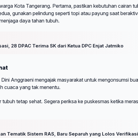
warga Kota Tangerang. Pertama, pastikan kebutuhan cairan t
edua, gunakan pelindung seperti topi atau payung saat beraktiv
k menjaga daya tahan tubuh.
asi, 28 DPAC Terima SK dari Ketua DPC Enjat Jatmiko
hat
g Dini Anggraeni mengajak masyarakat untuk mengonsumsi bu
ah cuaca yang tak menentu.
ar tubuh tetap sehat. Segera periksa ke puskesmas ketika mera
an Tematik Sistem RAS, Baru Separuh yang Lolos Verifikasi