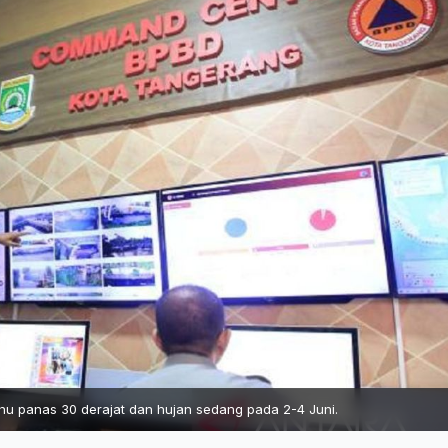
 panas 30 derajat dan hujan sedang pada 2-4 Juni.