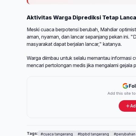
Aktivitas Warga Diprediksi Tetap Lanca
Meski cuaca berpotensi berubah, Mahdiar optimist
aman, nyaman, dan lancar sepanjang pekan ini. "De
masyarakat dapat berjalan lancar," katanya.
Warga diimbau untuk selalu memantau informasi c
mencari pertolongan medis jika mengalami gejala 
Fo
Add this site 
Ad
Tags:
#cuaca tangerang
#bpbd tangerang
#perubahan