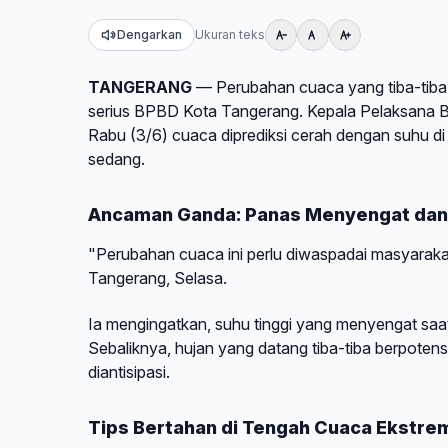
Dengarkan
Ukuran teks
TANGERANG
— Perubahan cuaca yang tiba-tiba d
serius BPBD Kota Tangerang. Kepala Pelaksana 
Rabu (3/6) cuaca diprediksi cerah dengan suhu di
sedang.
Ancaman Ganda: Panas Menyengat dan
"Perubahan cuaca ini perlu diwaspadai masyarakat
Tangerang, Selasa.
Ia mengingatkan, suhu tinggi yang menyengat saat 
Sebaliknya, hujan yang datang tiba-tiba berpotens
diantisipasi.
Tips Bertahan di Tengah Cuaca Ekstre