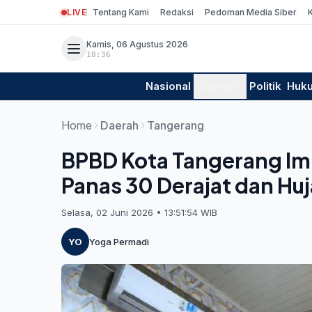
LIVE
Tentang Kami
Redaksi
Pedoman Media Siber
Kamis, 06 Agustus 2026
10:36
Nasional
Daerah
Politik
Huk
Home
Daerah
Tangerang
BPBD Kota Tangerang I
Panas 30 Derajat dan Hu
Selasa, 02 Juni 2026 • 13:51:54 WIB
YO
Yoga Permadi