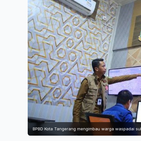
BPBD Kota Tangerang mengimbau warga waspadai suhu