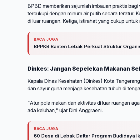
BPBD memberikan sejumlah imbauan praktis bagi 
tercukupi dengan minum air putih secara teratur. K
di luar ruangan. Ketiga, istirahat yang cukup untu
BACA JUGA
BPPKB Banten Lebak Perkuat Struktur Organis
Dinkes: Jangan Sepelekan Makanan Se
Kepala Dinas Kesehatan (Dinkes) Kota Tangeran
dan sayur guna menjaga kesehatan tubuh di teng
"Atur pola makan dan aktivitas di luar ruangan ag
ada keluhan," ujar Dini Anggraeni.
BACA JUGA
60 Desa di Lebak Daftar Program Budidaya Ik