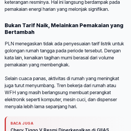
keterangan resminya. Hal ini langsung berdampak pada
pemakaian energi harian yang melonjak signifikan.
Bukan Tarif Naik, Melainkan Pemakaian yang
Bertambah
PLN menegaskan tidak ada penyesuaian tarif listrik untuk
golongan rumah tangga pada periode tersebut. Dengan
kata lain, kenaikan tagihan murni berasal dari volume
pemakaian yang membengkak.
Selain cuaca panas, aktivitas di rumah yang meningkat
juga turut menyumbang. Tren bekerja dari rumah atau
WFH yang masih berlangsung membuat perangkat
elektronik seperti komputer, mesin cuci, dan dispenser
menyala lebih lama sepanjang hari.
BACA JUGA
Chery Tiggo V Resmi Diperkenalkan di GIIAS