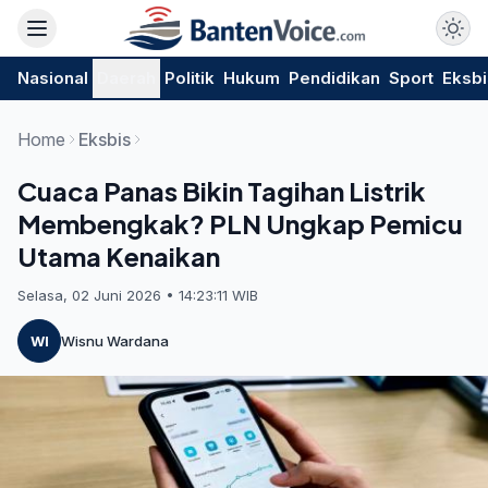
Nasional
Daerah
Politik
Hukum
Pendidikan
Sport
Eksbi
Home
Eksbis
Cuaca Panas Bikin Tagihan Listrik
Membengkak? PLN Ungkap Pemicu
Utama Kenaikan
Selasa, 02 Juni 2026 • 14:23:11 WIB
WI
Wisnu Wardana