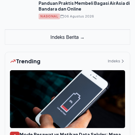
Panduan Praktis Membeli Bagasi AirAsia di
Bandara dan Online
06 Agustus 2026
NASIONAL
Indeks Berita →
Trending
Indeks
Mode Pesawat vs Matikan Data Seluler: Mana