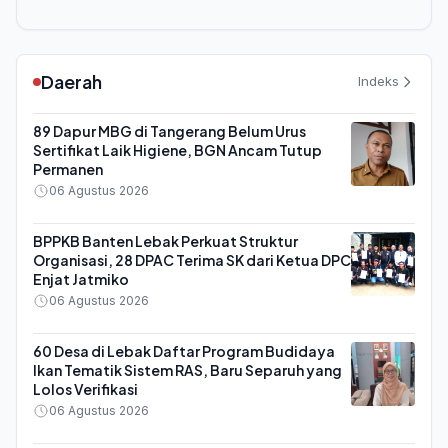
Daerah
Indeks
89 Dapur MBG di Tangerang Belum Urus
Sertifikat Laik Higiene, BGN Ancam Tutup
Permanen
06 Agustus 2026
BPPKB Banten Lebak Perkuat Struktur
Organisasi, 28 DPAC Terima SK dari Ketua DPC
Enjat Jatmiko
06 Agustus 2026
60 Desa di Lebak Daftar Program Budidaya
Ikan Tematik Sistem RAS, Baru Separuh yang
Lolos Verifikasi
06 Agustus 2026