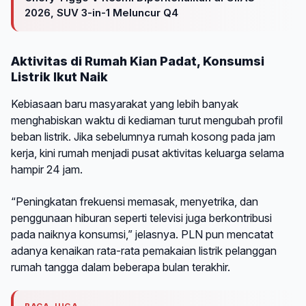
2026, SUV 3-in-1 Meluncur Q4
Aktivitas di Rumah Kian Padat, Konsumsi
Listrik Ikut Naik
Kebiasaan baru masyarakat yang lebih banyak
menghabiskan waktu di kediaman turut mengubah profil
beban listrik. Jika sebelumnya rumah kosong pada jam
kerja, kini rumah menjadi pusat aktivitas keluarga selama
hampir 24 jam.
“Peningkatan frekuensi memasak, menyetrika, dan
penggunaan hiburan seperti televisi juga berkontribusi
pada naiknya konsumsi,” jelasnya. PLN pun mencatat
adanya kenaikan rata-rata pemakaian listrik pelanggan
rumah tangga dalam beberapa bulan terakhir.