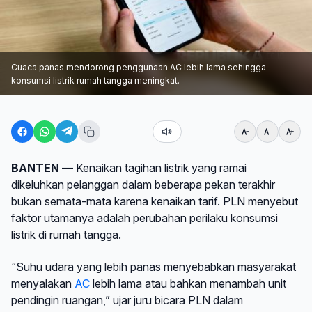
Cuaca panas mendorong penggunaan AC lebih lama sehingga
konsumsi listrik rumah tangga meningkat.
BANTEN
— Kenaikan tagihan listrik yang ramai
dikeluhkan pelanggan dalam beberapa pekan terakhir
bukan semata-mata karena kenaikan tarif. PLN menyebut
faktor utamanya adalah perubahan perilaku konsumsi
listrik di rumah tangga.
“Suhu udara yang lebih panas menyebabkan masyarakat
menyalakan
AC
lebih lama atau bahkan menambah unit
pendingin ruangan,” ujar juru bicara PLN dalam