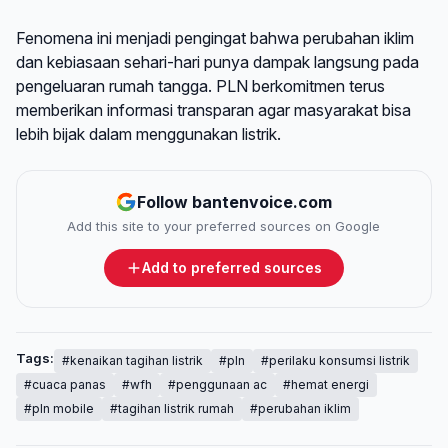
Fenomena ini menjadi pengingat bahwa perubahan iklim
dan kebiasaan sehari-hari punya dampak langsung pada
pengeluaran rumah tangga. PLN berkomitmen terus
memberikan informasi transparan agar masyarakat bisa
lebih bijak dalam menggunakan listrik.
Follow bantenvoice.com
Add this site to your preferred sources on Google
Add to preferred sources
Tags:
#kenaikan tagihan listrik
#pln
#perilaku konsumsi listrik
#cuaca panas
#wfh
#penggunaan ac
#hemat energi
#pln mobile
#tagihan listrik rumah
#perubahan iklim