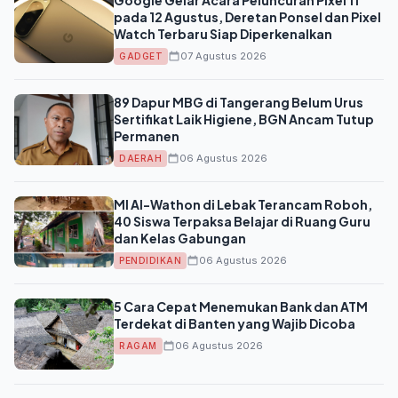
pada 12 Agustus, Deretan Ponsel dan Pixel
Watch Terbaru Siap Diperkenalkan
07 Agustus 2026
GADGET
89 Dapur MBG di Tangerang Belum Urus
Sertifikat Laik Higiene, BGN Ancam Tutup
Permanen
06 Agustus 2026
DAERAH
MI Al-Wathon di Lebak Terancam Roboh,
40 Siswa Terpaksa Belajar di Ruang Guru
dan Kelas Gabungan
06 Agustus 2026
PENDIDIKAN
5 Cara Cepat Menemukan Bank dan ATM
Terdekat di Banten yang Wajib Dicoba
06 Agustus 2026
RAGAM