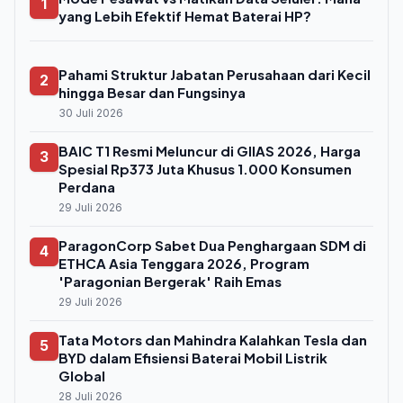
1
yang Lebih Efektif Hemat Baterai HP?
Pahami Struktur Jabatan Perusahaan dari Kecil
2
hingga Besar dan Fungsinya
30 Juli 2026
BAIC T1 Resmi Meluncur di GIIAS 2026, Harga
3
Spesial Rp373 Juta Khusus 1.000 Konsumen
Perdana
29 Juli 2026
ParagonCorp Sabet Dua Penghargaan SDM di
4
ETHCA Asia Tenggara 2026, Program
'Paragonian Bergerak' Raih Emas
29 Juli 2026
Tata Motors dan Mahindra Kalahkan Tesla dan
5
BYD dalam Efisiensi Baterai Mobil Listrik
Global
28 Juli 2026