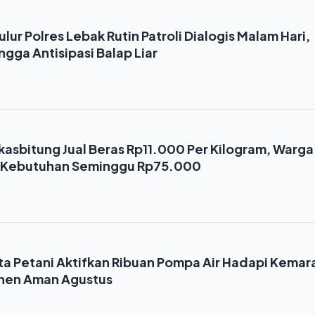
ulur Polres Lebak Rutin Patroli Dialogis Malam Hari,
ngga Antisipasi Balap Liar
asbitung Jual Beras Rp11.000 Per Kilogram, Warga
a Kebutuhan Seminggu Rp75.000
a Petani Aktifkan Ribuan Pompa Air Hadapi Kemar
anen Aman Agustus