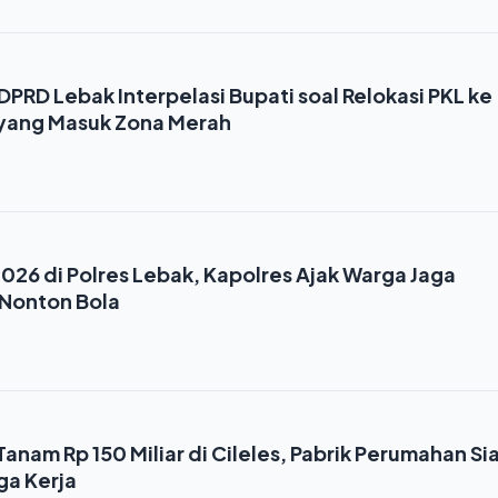
RD Lebak Interpelasi Bupati soal Relokasi PKL ke
 yang Masuk Zona Merah
2026 di Polres Lebak, Kapolres Ajak Warga Jaga
Nonton Bola
Tanam Rp 150 Miliar di Cileles, Pabrik Perumahan Si
ga Kerja