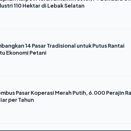
stri 110 Hektar di Lebak Selatan
angkan 14 Pasar Tradisional untuk Putus Rantai
tu Ekonomi Petani
mbus Pasar Koperasi Merah Putih, 6.000 Perajin R
iar per Tahun