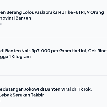
en Serang Lolos Paskibraka HUT ke-81 RI, 9 Orang
Provinsi Banten
31
i Banten Naik Rp7.000 per Gram Hari Ini, Cek Rinc
gga 1 Kilogram
datangan Jokowi di Banten Viral di TikTok,
Lebak Serukan Takbir
1