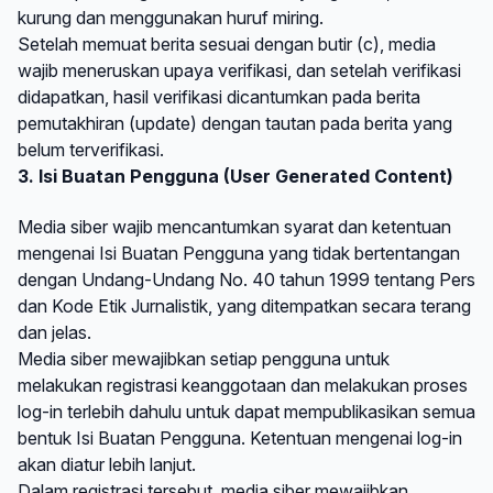
kurung dan menggunakan huruf miring.
Setelah memuat berita sesuai dengan butir (c), media
wajib meneruskan upaya verifikasi, dan setelah verifikasi
didapatkan, hasil verifikasi dicantumkan pada berita
pemutakhiran (update) dengan tautan pada berita yang
belum terverifikasi.
3. Isi Buatan Pengguna (User Generated Content)
Media siber wajib mencantumkan syarat dan ketentuan
mengenai Isi Buatan Pengguna yang tidak bertentangan
dengan Undang-Undang No. 40 tahun 1999 tentang Pers
dan Kode Etik Jurnalistik, yang ditempatkan secara terang
dan jelas.
Media siber mewajibkan setiap pengguna untuk
melakukan registrasi keanggotaan dan melakukan proses
log-in terlebih dahulu untuk dapat mempublikasikan semua
bentuk Isi Buatan Pengguna. Ketentuan mengenai log-in
akan diatur lebih lanjut.
Dalam registrasi tersebut, media siber mewajibkan