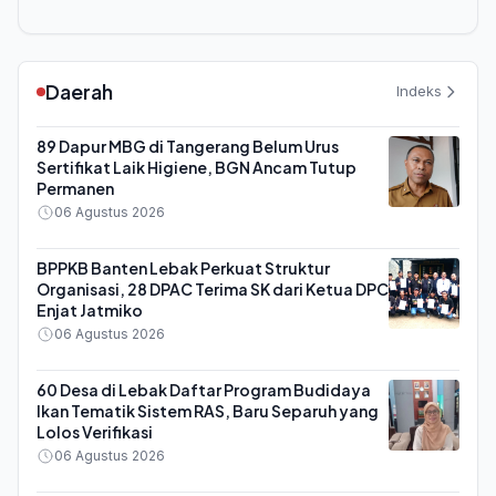
Daerah
Indeks
89 Dapur MBG di Tangerang Belum Urus
Sertifikat Laik Higiene, BGN Ancam Tutup
Permanen
06 Agustus 2026
BPPKB Banten Lebak Perkuat Struktur
Organisasi, 28 DPAC Terima SK dari Ketua DPC
Enjat Jatmiko
06 Agustus 2026
60 Desa di Lebak Daftar Program Budidaya
Ikan Tematik Sistem RAS, Baru Separuh yang
Lolos Verifikasi
06 Agustus 2026