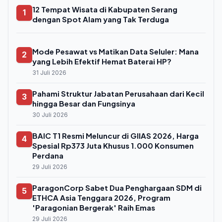
12 Tempat Wisata di Kabupaten Serang
1
dengan Spot Alam yang Tak Terduga
Mode Pesawat vs Matikan Data Seluler: Mana
2
yang Lebih Efektif Hemat Baterai HP?
31 Juli 2026
Pahami Struktur Jabatan Perusahaan dari Kecil
3
hingga Besar dan Fungsinya
30 Juli 2026
BAIC T1 Resmi Meluncur di GIIAS 2026, Harga
4
Spesial Rp373 Juta Khusus 1.000 Konsumen
Perdana
29 Juli 2026
ParagonCorp Sabet Dua Penghargaan SDM di
5
ETHCA Asia Tenggara 2026, Program
'Paragonian Bergerak' Raih Emas
29 Juli 2026