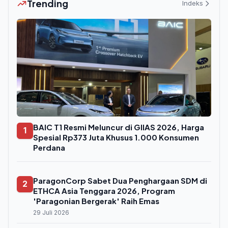
Trending
Indeks
BAIC T1 Resmi Meluncur di GIIAS 2026, Harga
1
Spesial Rp373 Juta Khusus 1.000 Konsumen
Perdana
ParagonCorp Sabet Dua Penghargaan SDM di
2
ETHCA Asia Tenggara 2026, Program
'Paragonian Bergerak' Raih Emas
29 Juli 2026