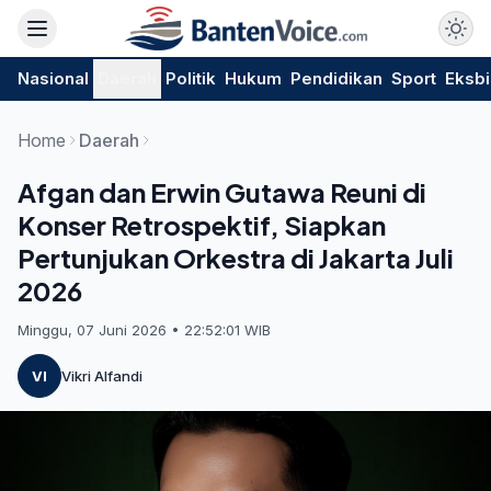
Nasional
Daerah
Politik
Hukum
Pendidikan
Sport
Eksbi
Home
Daerah
Afgan dan Erwin Gutawa Reuni di
Konser Retrospektif, Siapkan
Pertunjukan Orkestra di Jakarta Juli
2026
Minggu, 07 Juni 2026 • 22:52:01 WIB
VI
Vikri Alfandi