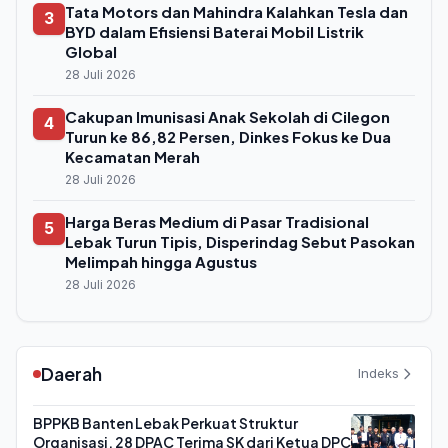
Tata Motors dan Mahindra Kalahkan Tesla dan
3
BYD dalam Efisiensi Baterai Mobil Listrik
Global
28 Juli 2026
Cakupan Imunisasi Anak Sekolah di Cilegon
4
Turun ke 86,82 Persen, Dinkes Fokus ke Dua
Kecamatan Merah
28 Juli 2026
Harga Beras Medium di Pasar Tradisional
5
Lebak Turun Tipis, Disperindag Sebut Pasokan
Melimpah hingga Agustus
28 Juli 2026
Daerah
Indeks
BPPKB Banten Lebak Perkuat Struktur
Organisasi, 28 DPAC Terima SK dari Ketua DPC