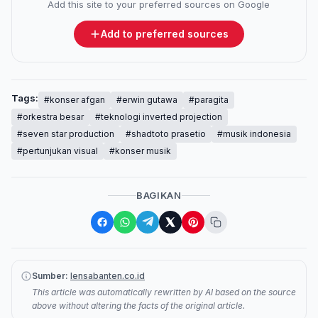
Add this site to your preferred sources on Google
Add to preferred sources
Tags:
#konser afgan
#erwin gutawa
#paragita
#orkestra besar
#teknologi inverted projection
#seven star production
#shadtoto prasetio
#musik indonesia
#pertunjukan visual
#konser musik
BAGIKAN
Sumber:
lensabanten.co.id
This article was automatically rewritten by AI based on the source
above without altering the facts of the original article.