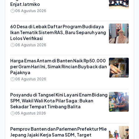
Enjat Jatmiko
06 Agustus 2026
60 Desa di Lebak Daftar Program Budidaya
Ikan Tematik Sistem RAS, Baru Separuh yang
Lolos Verifikasi
06 Agustus 2026
Harga Emas Antam di Banten Naik Rp50.000
per Gram Hari Ini, Simak Rincian Buyback dan
Pajaknya
06 Agustus 2026
Posyandu di Tangsel Kini Layani Enam Bidang
SPM, Wakil Wali Kota Pilar Saga: Bukan
Sekadar Tempat Timbang Balita
05 Agustus 2026
Pemprov Banten dan Parlemen Prefektur Mie
Jepang Jajaki Kerja Sama SDM, Target