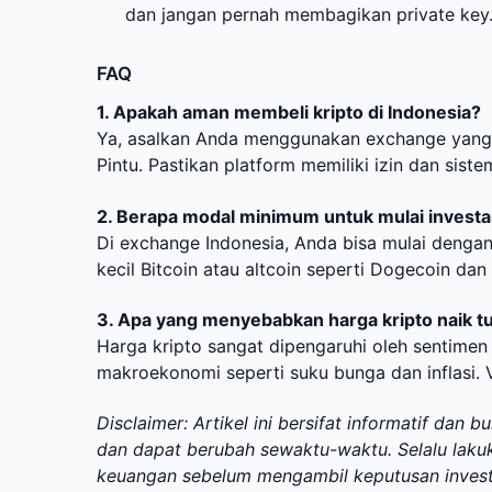
dan jangan pernah membagikan private key
FAQ
1. Apakah aman membeli kripto di Indonesia?
Ya, asalkan Anda menggunakan exchange yang t
Pintu. Pastikan platform memiliki izin dan sis
2. Berapa modal minimum untuk mulai investas
Di exchange Indonesia, Anda bisa mulai deng
kecil Bitcoin atau altcoin seperti Dogecoin da
3. Apa yang menyebabkan harga kripto naik tu
Harga kripto sangat dipengaruhi oleh sentimen pa
makroekonomi seperti suku bunga dan inflasi. Vol
Disclaimer: Artikel ini bersifat informatif dan 
dan dapat berubah sewaktu-waktu. Selalu lakuk
keuangan sebelum mengambil keputusan investas