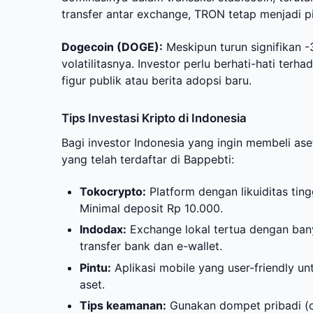
transfer antar exchange, TRON tetap menjadi p
Dogecoin (DOGE):
Meskipun turun signifikan 
volatilitasnya. Investor perlu berhati-hati terha
figur publik atau berita adopsi baru.
Tips Investasi Kripto di Indonesia
Bagi investor Indonesia yang ingin membeli ase
yang telah terdaftar di Bappebti:
Tokocrypto:
Platform dengan likuiditas tin
Minimal deposit Rp 10.000.
Indodax:
Exchange lokal tertua dengan bany
transfer bank dan e-wallet.
Pintu:
Aplikasi mobile yang user-friendly un
aset.
Tips keamanan:
Gunakan dompet pribadi (co