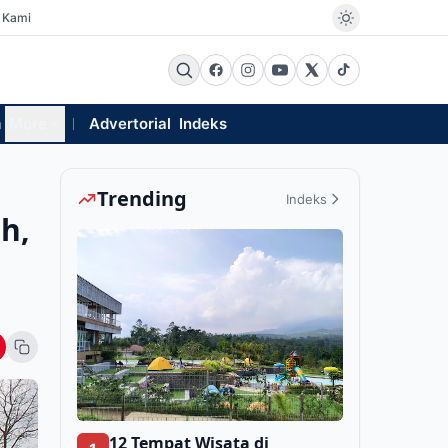
 Kami
m
More
Advertorial
Indeks
Trending
Indeks
h,
12 Tempat Wisata di