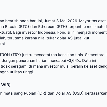
n bearish pada hari ini, Jumat 8 Mei 2026. Mayoritas aset
gan Bitcoin (BTC) dan Ethereum (ETH) terpantau melemah d
uatif. Bagi investor Indonesia, kondisi ini menjadi momen
, terutama karena nilai tukar dolar AS juga ikut
kal.
RON (TRX) justru mencatatkan kenaikan tipis. Sementara i
 dengan penurunan harian mencapai -3,64%. Data ini
idak seragam, di mana investor mulai beralih ke aset den
an utilitas tinggi.
5 WIB)
lam mata uang Rupiah (IDR) dan Dolar AS (USD) berdasarka