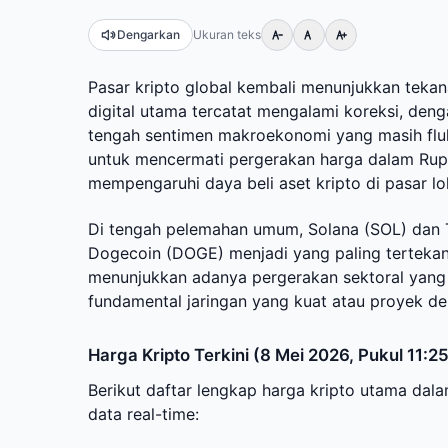
Dengarkan
Ukuran teks
Pasar kripto global kembali menunjukkan tekana
digital utama tercatat mengalami koreksi, den
tengah sentimen makroekonomi yang masih flukt
untuk mencermati pergerakan harga dalam Rupiah
mempengaruhi daya beli aset kripto di pasar lo
Di tengah pelemahan umum, Solana (SOL) dan T
Dogecoin (DOGE) menjadi yang paling tertekan
menunjukkan adanya pergerakan sektoral yang t
fundamental jaringan yang kuat atau proyek deng
Harga Kripto Terkini (8 Mei 2026, Pukul 11:2
Berikut daftar lengkap harga kripto utama da
data real-time: