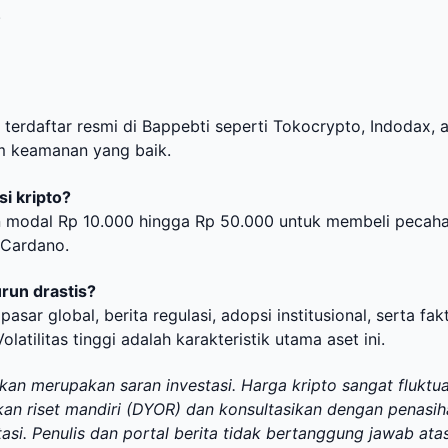
.
erdaftar resmi di Bappebti seperti Tokocrypto, Indodax, 
tem keamanan yang baik.
i kripto?
an modal Rp 10.000 hingga Rp 50.000 untuk membeli pecah
n Cardano.
run drastis?
sar global, berita regulasi, adopsi institusional, serta fak
atilitas tinggi adalah karakteristik utama aset ini.
bukan merupakan saran investasi. Harga kripto sangat fluktua
an riset mandiri (DYOR) dan konsultasikan dengan penasih
i. Penulis dan portal berita tidak bertanggung jawab ata