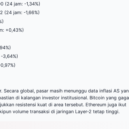
0 (24 jam: -1,34%)
2 (24 jam: -1,66%)
%)
am: +0,43%)
,94%)
: -3,64%)
-0,97%)
or. Secara global, pasar masih menunggu data inflasi AS ya
stian di kalangan investor institusional. Bitcoin yang gaga
jukkan resistensi kuat di area tersebut. Ethereum juga ikut
pun volume transaksi di jaringan Layer-2 tetap tinggi.