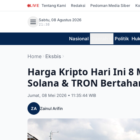
LIVE
Tentang Kami
Redaksi
Pedoman Media Siber
Ko
Sabtu, 08 Agustus 2026
21:38
Nasional
Daerah
Politik
Hu
Home
Eksbis
Harga Kripto Hari Ini 8
Solana & TRON Bertaha
Jumat, 08 Mei 2026 • 11:35:44 WIB
ZA
Zainul Arifin