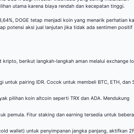
ilihan utama karena biaya rendah dan kecepatan tinggi.
-3,64%, DOGE tetap menjadi koin yang menarik perhatian k
dap potensi aksi jual lanjutan jika tidak ada sentimen positif
t kripto, berikut langkah-langkah aman melalui exchange lo
ggi untuk pairing IDR. Cocok untuk membeli BTC, ETH, dan 
ak pilihan koin altcoin seperti TRX dan ADA. Mendukung
tuk pemula. Fitur staking dan earning tersedia untuk beber
ld wallet) untuk penyimpanan jangka panjang, aktifkan 2F