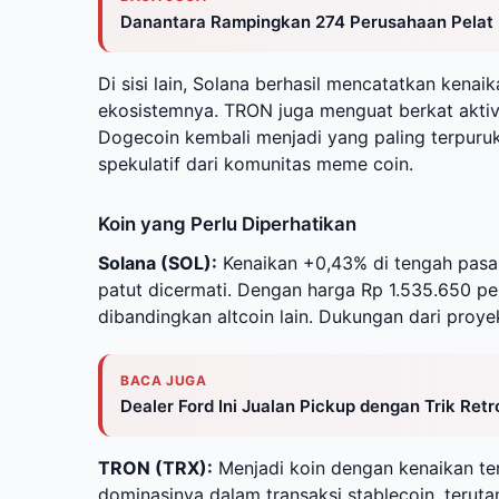
Danantara Rampingkan 274 Perusahaan Pelat M
Di sisi lain, Solana berhasil mencatatkan kenaik
ekosistemnya. TRON juga menguat berkat aktivi
Dogecoin kembali menjadi yang paling terpuruk
spekulatif dari komunitas meme coin.
Koin yang Perlu Diperhatikan
Solana (SOL):
Kenaikan +0,43% di tengah pasa
patut dicermati. Dengan harga Rp 1.535.650 pe
dibandingkan altcoin lain. Dukungan dari proy
BACA JUGA
Dealer Ford Ini Jualan Pickup dengan Trik Ret
TRON (TRX):
Menjadi koin dengan kenaikan ter
dominasinya dalam transaksi stablecoin, terut