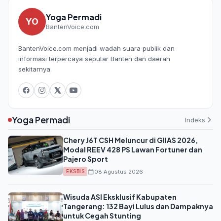
Yoga Permadi
YO
BantenVoice.com
BantenVoice.com menjadi wadah suara publik dan
informasi terpercaya seputar Banten dan daerah
sekitarnya.
Yoga Permadi
Indeks
Chery J6T CSH Meluncur di GIIAS 2026,
Modal REEV 428 PS Lawan Fortuner dan
Pajero Sport
08 Agustus 2026
EKSBIS
Wisuda ASI Eksklusif Kabupaten
Tangerang: 132 Bayi Lulus dan Dampaknya
untuk Cegah Stunting