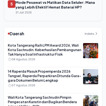
Mode Pesawat vs Matikan Data Seluler: Mana
5
yang Lebih Efektif Hemat Baterai HP?
31 Juli 2026
Daerah
Indeks
Kota Tangerang Raih LPM Award 2026, Wali
Kota Sachrudin: Keberhasilan Pembangunan
Tak Hanya Soal Infrastruktur Fisik
08 Agustus 2026
14 Raperda Masuk Propemperda 2026
Tangsel, Raperda Perparkiran Ditunda Gara-
gara Dokumen Belum Lengkap
07 Agustus 2026
Wali Kota Tangerang Sachrudin Pimpin
Pengecatan Kanstin dan Bagikan Bendera